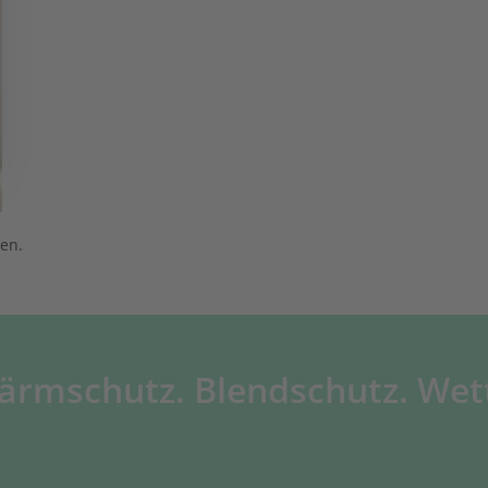
en.
ärmschutz. Blendschutz. Wet